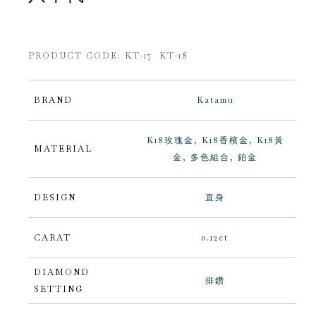
PRODUCT CODE:
KT-17 KT-18
BRAND
Katamu
K18玫瑰金
,
K18香檳金
,
K18黃
MATERIAL
金
,
多色組合
,
鉑金
DESIGN
直身
CARAT
0.12ct
DIAMOND
排鑽
SETTING