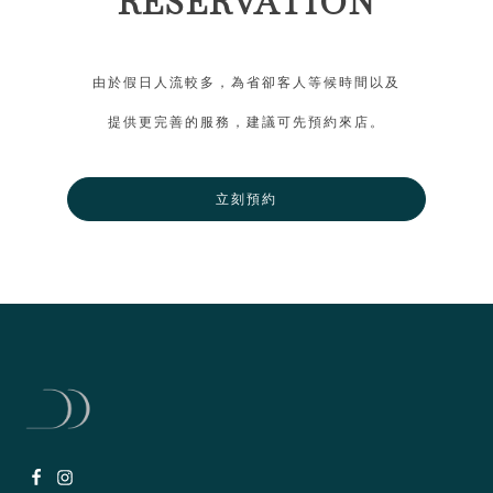
RESERVATION
由於假日人流較多，為省卻客人等候時間以及
提供更完善的服務，建議可先預約來店。
立刻預約