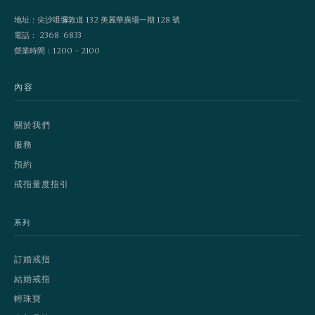
地址：尖沙咀彌敦道 132 美麗華廣場一期 128 號
電話： 2368 6833
營業時間：1200 - 2100
內容
關於我們
服務
預約
戒指量度指引
系列
訂婚戒指
結婚戒指
輕珠寶