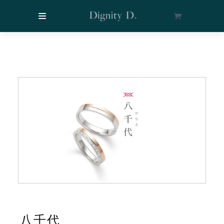
$
0
八千代