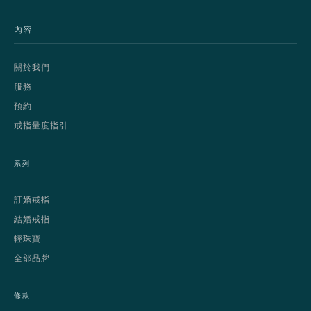
內容
關於我們
服務
預約
戒指量度指引
系列
訂婚戒指
結婚戒指
輕珠寶
全部品牌
條款