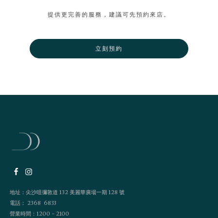
提供更完善的服務，建議可先預約來店。
立刻預約
地址：尖沙咀彌敦道 132 美麗華廣場一期 128 號
電話： 2368 6833
營業時間：1200 - 2100