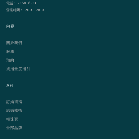
電話： 2368 6833
營業時間：1200 - 2100
內容
關於我們
服務
預約
戒指量度指引
系列
訂婚戒指
結婚戒指
輕珠寶
全部品牌