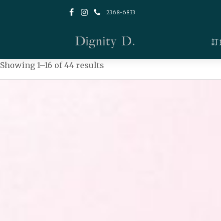
2368-6833
訂
Showing 1–16 of 44 results