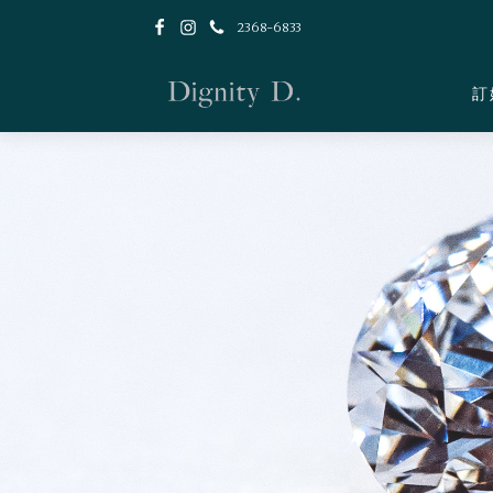
2368-6833
訂