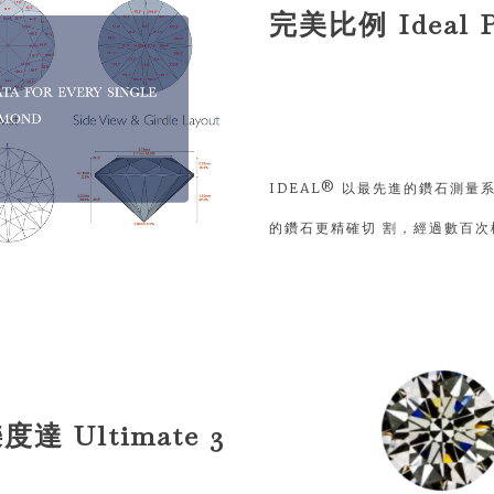
完美比例 Ideal P
IDEAL® 以最先進的鑽石測量系
的鑽石更精確切 割，經過數百次檢
度達 Ultimate 3