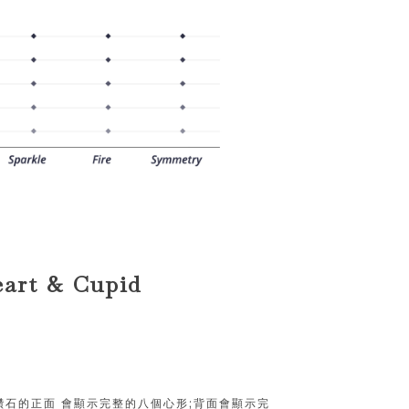
t & Cupid
石的正面 會顯示完整的八個心形;背面會顯示完