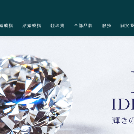
婚戒指
結婚戒指
輕珠寶
全部品牌
服務
關於