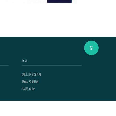
條款
網上購買須知
條款及細則
私隱政策