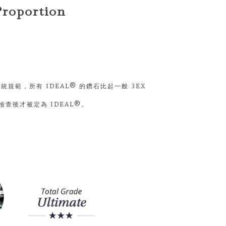
roportion
統規範，所有 IDEAL® 的鑽石比起一般 3EX
查後才被定為 IDEAL®。