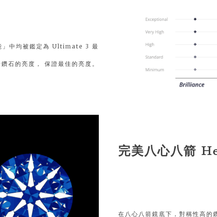
中均被鑑定為 Ultimate 3 最
地分析鑽石的亮度， 保證最佳的亮度。
完美八心八箭 Hear
在八心八箭鏡底下，對稱性高的鑽