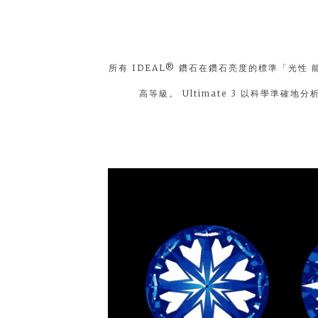
所有 IDEAL® 鑽石在鑽石亮度的標準「光性 能」
高等級。 Ultimate 3 以科學準確