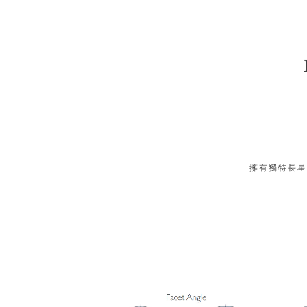
擁有獨特長星 