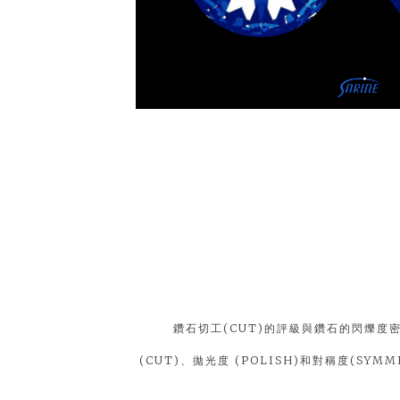
鑽石切工(CUT)的評級與鑽石的閃爍度密切
(CUT)、拋光度 (POLISH)和對稱度(SYMM