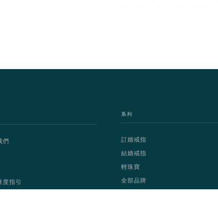
系列
訂婚戒指
我們
結婚戒指
輕珠寶
全部品牌
量度指引