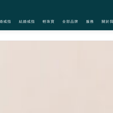
婚戒指
結婚戒指
輕珠寶
全部品牌
服務
關於