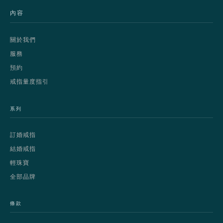
內容
關於我們
服務
預約
戒指量度指引
系列
訂婚戒指
結婚戒指
輕珠寶
全部品牌
條款