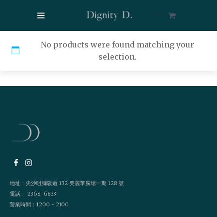
$
0
No products were found matching your
selection.
地址：尖沙咀彌敦道 132 美麗華廣場一期 128 號
電話： 2368 6833
營業時間：1200 - 2100