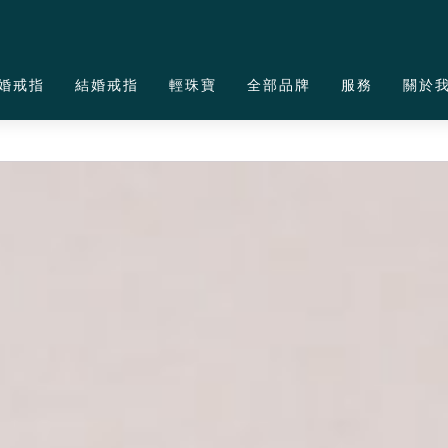
婚戒指
結婚戒指
輕珠寶
全部品牌
服務
關於