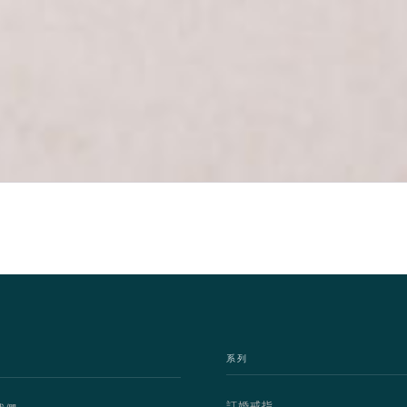
系列
訂婚戒指