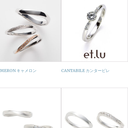
AMERON キャメロン
CANTABILE カンタービレ