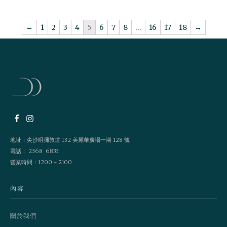
←
1
2
3
4
5
6
7
8
…
16
17
18
→
地址：尖沙咀彌敦道 132 美麗華廣場一期 128 號
電話： 2368 6833
營業時間：1200 - 2100
內容
關於我們