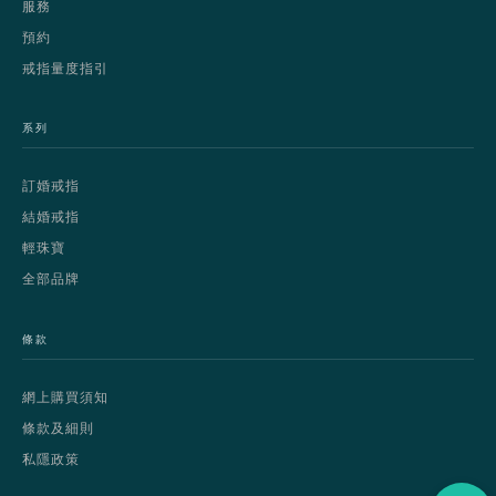
服務
預約
戒指量度指引
系列
訂婚戒指
結婚戒指
輕珠寶
全部品牌
條款
網上購買須知
條款及細則
私隱政策