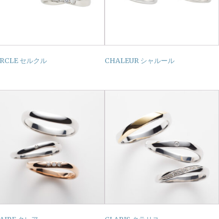
ERCLE セルクル
CHALEUR シャルール