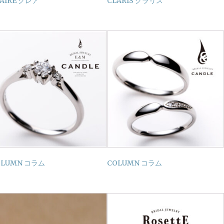
AIRE クレア
CLARIS クラリス
OLUMN コラム
COLUMN コラム