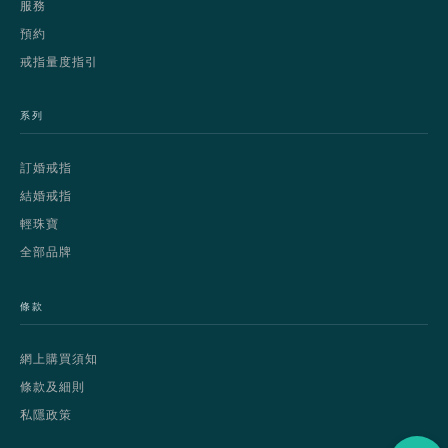
服務
預約
戒指量度指引
系列
訂婚戒指
結婚戒指
輕珠寶
全部品牌
條款
網上購買須知
條款及細則
私隱政策