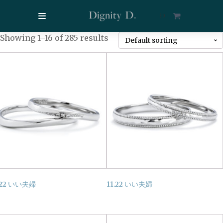
$
0
Showing 1–16 of 285 results
.22 いい夫婦
11.22 いい夫婦