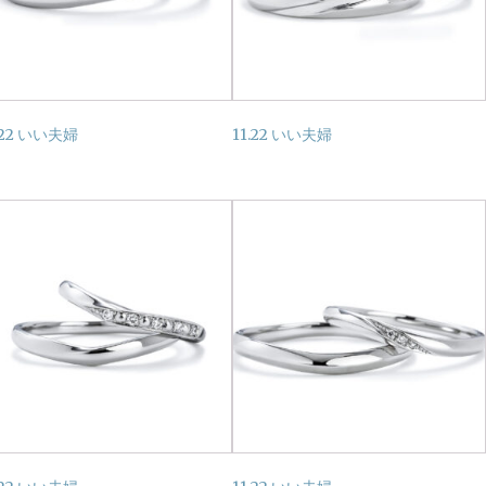
.22 いい夫婦
11.22 いい夫婦