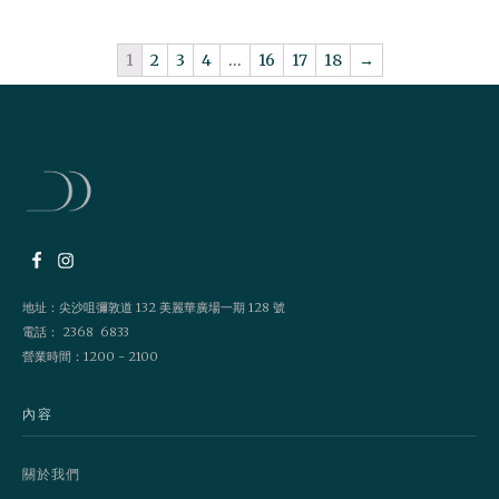
1
2
3
4
…
16
17
18
→
地址：尖沙咀彌敦道 132 美麗華廣場一期 128 號
電話： 2368 6833
營業時間：1200 - 2100
內容
關於我們