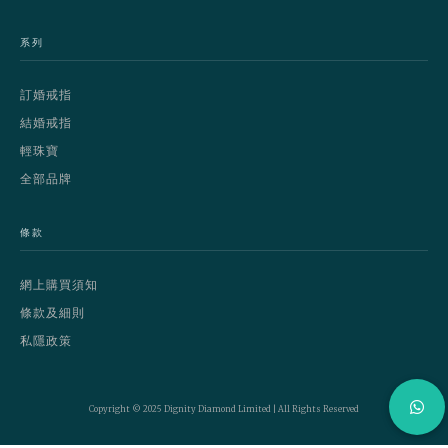
系列
訂婚戒指
結婚戒指
輕珠寶
全部品牌
條款
網上購買須知
條款及細則
私隱政策
Copyright © 2025 Dignity Diamond Limited | All Rights Reserved