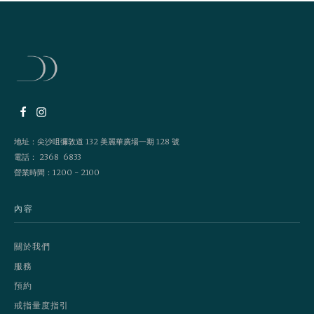
地址：尖沙咀彌敦道 132 美麗華廣場一期 128 號
電話： 2368 6833
營業時間：1200 - 2100
內容
關於我們
服務
預約
戒指量度指引