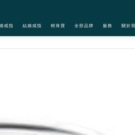
婚戒指
結婚戒指
輕珠寶
全部品牌
服務
關於