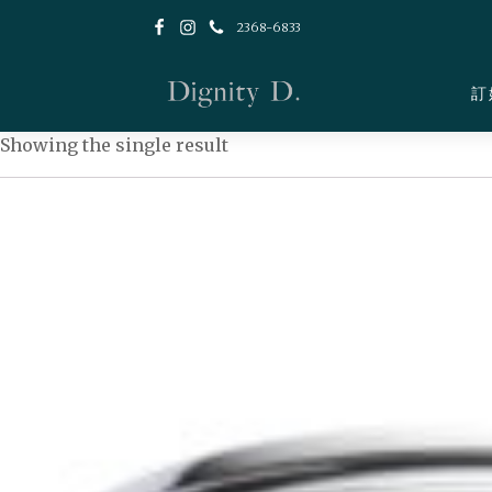
2368-6833
訂
Showing the single result