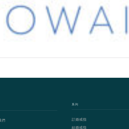
系列
訂婚戒指
我們
結婚戒指