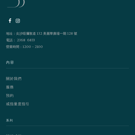
地址：尖沙咀彌敦道 132 美麗華廣場一期 128 號
電話： 2368 6833
營業時間：1200 - 2100
內容
關於我們
服務
預約
戒指量度指引
系列